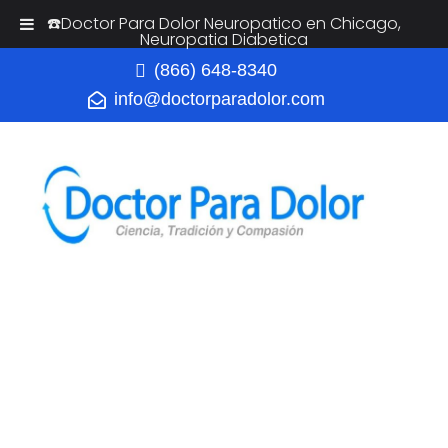
☎️Doctor Para Dolor Neuropatico en Chicago,
Neuropatia Diabetica
(866) 648-8340
info@doctorparadolor.com