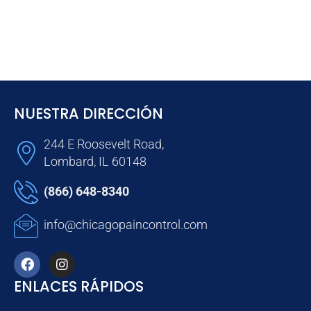
NUESTRA DIRECCIÓN
244 E Roosevelt Road,
Lombard, IL 60148
(866) 648-8340
info@chicagopaincontrol.com
ENLACES RÁPIDOS