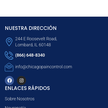
NUESTRA DIRECCIÓN
244 E Roosevelt Road,
Lombard, IL 60148
(866) 648-8340
info@chicagopaincontrol.com
ENLACES RÁPIDOS
Sobre Nosotros
Neuropatía