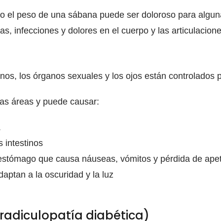
luso el peso de una sábana puede ser doloroso para algu
s, infecciones y dolores en el cuerpo y las articulacione
stinos, los órganos sexuales y los ojos están controlados
tas áreas y puede causar:
.
 intestinos
 estómago que causa náuseas, vómitos y pérdida de apet
aptan a la oscuridad y la luz
rradiculopatía diabética)