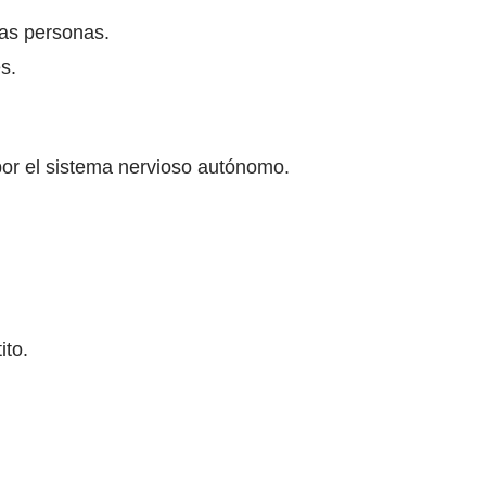
nas personas.
s.
 por el sistema nervioso autónomo.
ito.