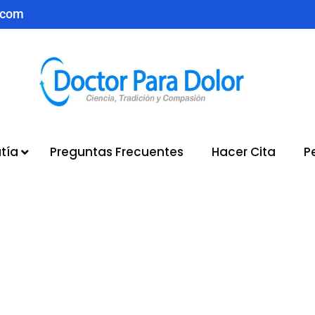
.com
tía
Preguntas Frecuentes
Hacer Cita
P