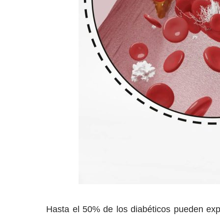
Hasta el 50% de los diabéticos pueden exp