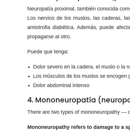
Neuropatía proximal, también conocida como 
Los nervios de los muslos, las caderas, l
amiotrofia diabética. Además, puede afect
propagarse al otro.
Puede que tenga:
Dolor severo en la cadera, el muslo o la 
Los músculos de los muslos se encogen 
Dolor abdominal intenso
4. Mononeuropatía (neuropa
There are two types of mononeuropathy — cr
Mononeuropathy refers to damage to a sp