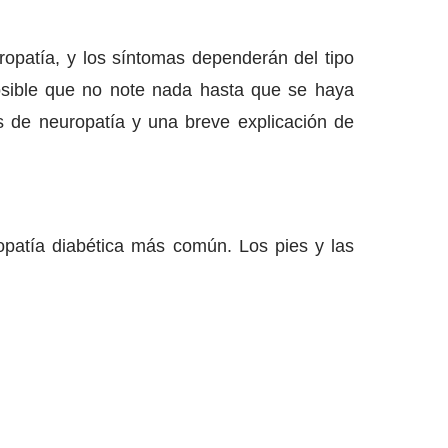
ropatía, y los síntomas dependerán del tipo
osible que no note nada hasta que se haya
es de neuropatía y una breve explicación de
ropatía diabética más común. Los pies y las