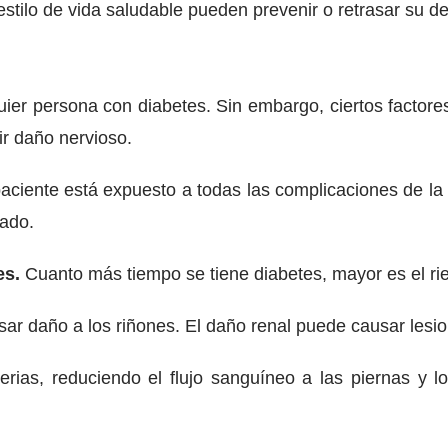
estilo de vida saludable pueden prevenir o retrasar su de
ier persona con diabetes. Sin embargo, ciertos factores
ir daño nervioso.
paciente está expuesto a todas las complicaciones de la d
lado.
es.
Cuanto más tiempo se tiene diabetes, mayor es el rie
r daño a los riñones. El daño renal puede causar lesion
as, reduciendo el flujo sanguíneo a las piernas y los 