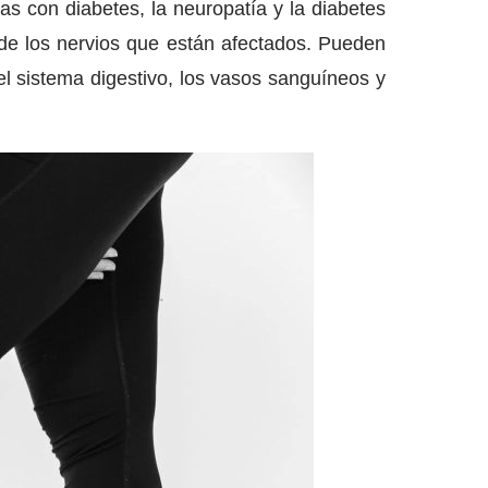
as con diabetes, la neuropatía y la diabetes
de los nervios que están afectados. Pueden
 el sistema digestivo, los vasos sanguíneos y