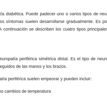
atía diabética. Puede padecer uno o varios tipos de neu
Los síntomas suelen desarrollarse gradualmente. Es p
 continuación se describen los cuatro tipos principal
ropatía periférica simétrica distal. Es el tipo de neu
seguidos de las manos y los brazos.
tía periférica suelen empeorar y pueden incluir:
 los cambios de temperatura