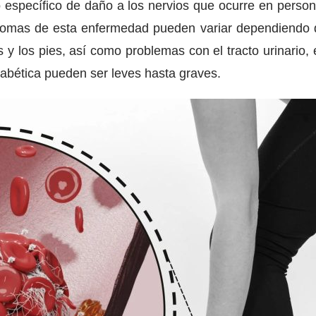
 específico de daño a los nervios que ocurre en person
tomas de esta enfermedad pueden variar dependiendo 
s y los pies, así como problemas con el tracto urinario,
iabética pueden ser leves hasta graves.