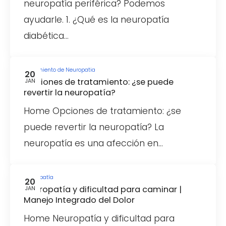
neuropatía periférica? Podemos
ayudarle. 1. ¿Qué es la neuropatía
diabética…
Tratamiento de Neuropatia
20
Opciones de tratamiento: ¿se puede
JAN
revertir la neuropatía?
Home Opciones de tratamiento: ¿se
puede revertir la neuropatía? La
neuropatía es una afección en…
Neuropatía
20
Neuropatía y dificultad para caminar |
JAN
Manejo Integrado del Dolor
Home Neuropatía y dificultad para