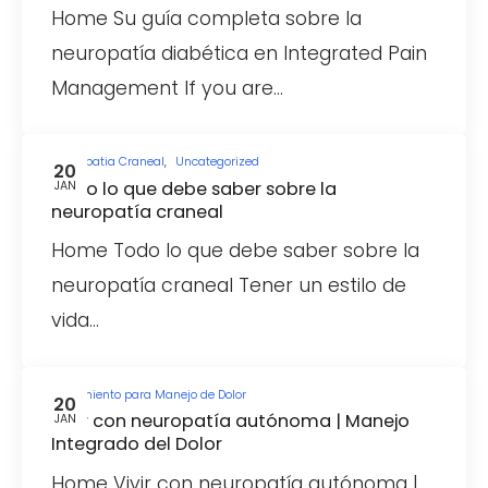
Home Su guía completa sobre la
neuropatía diabética en Integrated Pain
Management If you are…
Neuropatia Craneal
,
Uncategorized
20
Todo lo que debe saber sobre la
JAN
neuropatía craneal
Home Todo lo que debe saber sobre la
neuropatía craneal Tener un estilo de
vida…
Tratamiento para Manejo de Dolor
20
Vivir con neuropatía autónoma | Manejo
JAN
Integrado del Dolor
Home Vivir con neuropatía autónoma |