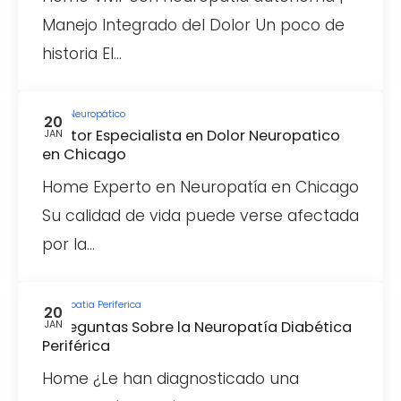
Manejo Integrado del Dolor Un poco de
historia El…
Dolor Neuropático
20
Doctor Especialista en Dolor Neuropatico
JAN
en Chicago
Home Experto en Neuropatía en Chicago
Su calidad de vida puede verse afectada
por la…
Neuropatia Periferica
20
5 Preguntas Sobre la Neuropatía Diabética
JAN
Periférica
Home ¿Le han diagnosticado una