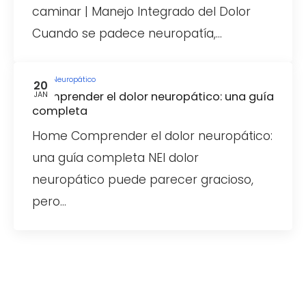
caminar | Manejo Integrado del Dolor
Cuando se padece neuropatía,…
Dolor Neuropático
20
Comprender el dolor neuropático: una guía
JAN
completa
Home Comprender el dolor neuropático:
una guía completa NEl dolor
neuropático puede parecer gracioso,
pero…