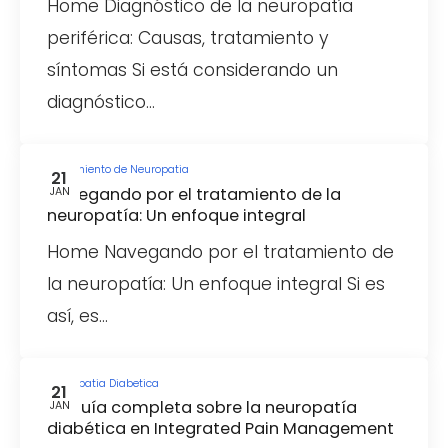
Home Diagnóstico de la neuropatía
periférica: Causas, tratamiento y
síntomas Si está considerando un
diagnóstico…
Tratamiento de Neuropatia
21
Navegando por el tratamiento de la
JAN
neuropatía: Un enfoque integral
Home Navegando por el tratamiento de
la neuropatía: Un enfoque integral Si es
así, es…
Neuropatia Diabetica
21
Su guía completa sobre la neuropatía
JAN
diabética en Integrated Pain Management